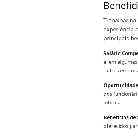
Benefíc
Trabalhar na
experiência p
principais b
Salário Compe
e, em algumas 
outras empres
Oportunidade
dos funcionár
interna.
Benefícios de
oferecidos par