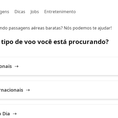
gens
Dicas
Jobs
Entretenimento
ndo passagens aéreas baratas? Nós podemos te ajudar!
tipo de voo você está procurando?
onais ➝
rnacionais ➝
o Dia ➝