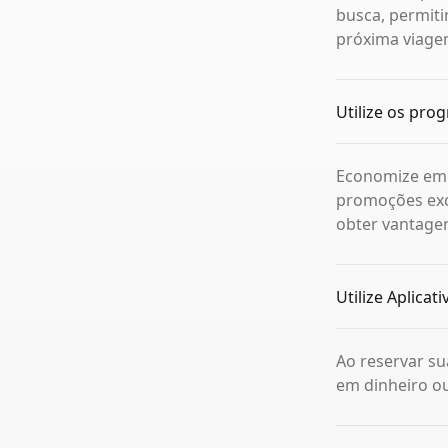
busca, permit
próxima viage
Utilize os pro
Economize em 
promoções excl
obter vantage
Utilize Aplicat
Ao reservar su
em dinheiro ou