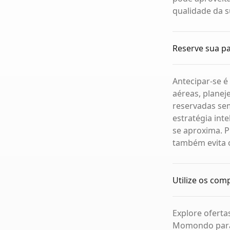
qualidade da 
Reserve sua p
Antecipar-se 
aéreas, planej
reservadas sem
estratégia int
se aproxima. 
também evita o
Utilize os com
Explore ofertas
Momondo para 