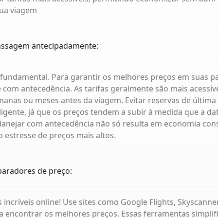
sua viagem
assagem antecipadamente:
é fundamental. Para garantir os melhores preços em suas 
e com antecedência. As tarifas geralmente são mais acessí
anas ou meses antes da viagem. Evitar reservas de última
eligente, já que os preços tendem a subir à medida que a da
Planejar com antecedência não só resulta em economia cons
 estresse de preços mais altos.
paradores de preço:
 incríveis online! Use sites como Google Flights, Skyscanner
encontrar os melhores preços. Essas ferramentas simplif