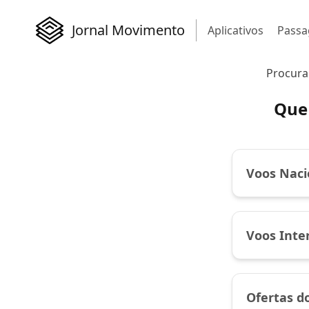
Jornal Movimento
Aplicativos
Passa
Procura
Que 
Voos Naci
Voos Inte
Ofertas d