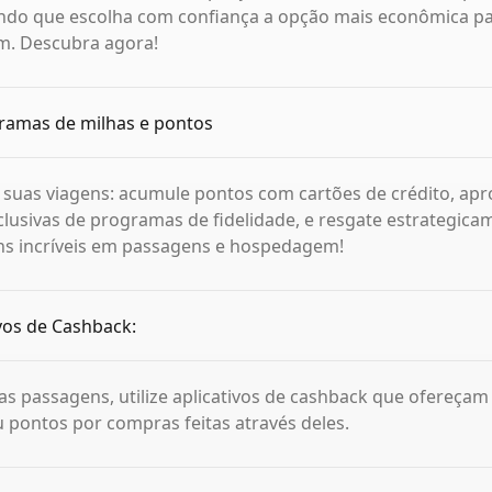
indo que escolha com confiança a opção mais econômica p
m. Descubra agora!
gramas de milhas e pontos
suas viagens: acumule pontos com cartões de crédito, apr
usivas de programas de fidelidade, e resgate estrategica
ns incríveis em passagens e hospedagem!
ivos de Cashback:
as passagens, utilize aplicativos de cashback que ofereç
 pontos por compras feitas através deles.