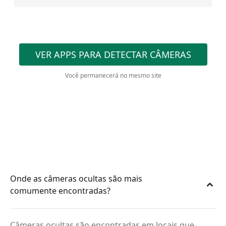
VER APPS PARA DETECTAR CÂMERAS
Você permanecerá no mesmo site
Onde as câmeras ocultas são mais
comumente encontradas?
Câmeras ocultas são encontradas em locais que