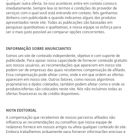
qualquer outra oferta. Se isso acontecer, entre em contato conosco
imediatamente. Sempre leia os termos e condições do provedor de
serviços com o qual você está entrando em contato. Nós ganhamos
dinheiro com publicidade e quando indicamos alguns dos produtos
apresentados neste site. Todas as publicações são baseadas em
pesquisas quantitativas e qualitativas, e nossa equipe se esforça para
ser o mais justo possível ao comparar opções concorrentes.
INFORMAÇÃO SOBRE ANUNCIANTES
Somos um site de conteúdo independente, objetivo e com suporte de
publicidade. Para apoiar nossa capacidade de fornecer conteúdo gratuito
aos nossos usuários, as recomendações que aparecem em nosso site
podem ser de empresas das quais recebemos compensação de afiliado.
Essa compensação pode afetar como, onde e em que ordem as ofertas
aparecem em nosso site. Outros fatores, como nossos algoritmos
proprietários e dados coletados, também podem afetar como e onde os
produtos/ofertas são colocados neste site. Nós não incluímos todas as
ofertas financeiras ou de crédito disponíveis.
NOTA EDITORIAL
A compensação que recebemos de nossos parceiros afiliados não
influencia as recomendações ou conselhos que nossa equipe de
redatores fornece em nossos artigos ou afeta qualquer conteúdo do site.
Embora trabalhemos arduamente para fornecer informações precisas e