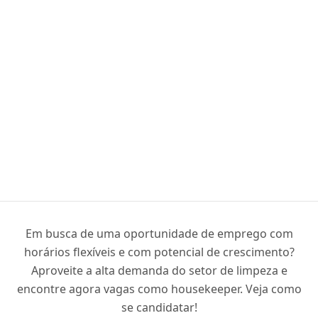
Em busca de uma oportunidade de emprego com
horários flexíveis e com potencial de crescimento?
Aproveite a alta demanda do setor de limpeza e
encontre agora vagas como housekeeper. Veja como
se candidatar!