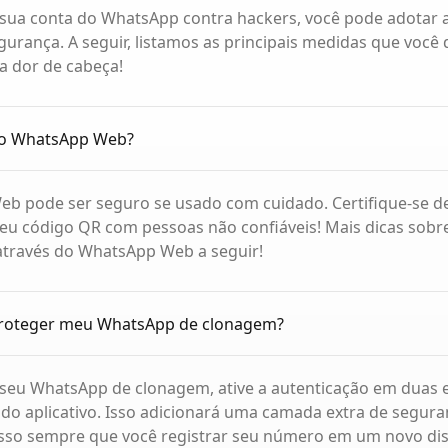
 sua conta do WhatsApp contra hackers, você pode adotar
urança. A seguir, listamos as principais medidas que você
sa dor de cabeça!
 o WhatsApp Web?
b pode ser seguro se usado com cuidado. Certifique-se d
eu código QR com pessoas não confiáveis! Mais dicas sobr
através do WhatsApp Web a seguir!
roteger meu WhatsApp de clonagem?
 seu WhatsApp de clonagem, ative a autenticação em duas 
do aplicativo. Isso adicionará uma camada extra de segura
sso sempre que você registrar seu número em um novo dis