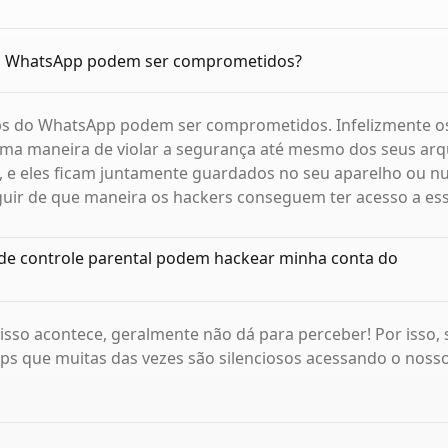
o WhatsApp podem ser comprometidos?
ps do WhatsApp podem ser comprometidos. Infelizmente o
ma maneira de violar a segurança até mesmo dos seus arqu
, e eles ficam juntamente guardados no seu aparelho ou n
guir de que maneira os hackers conseguem ter acesso a es
 de controle parental podem hackear minha conta do
isso acontece, geralmente não dá para perceber! Por isso,
pps que muitas das vezes são silenciosos acessando o noss