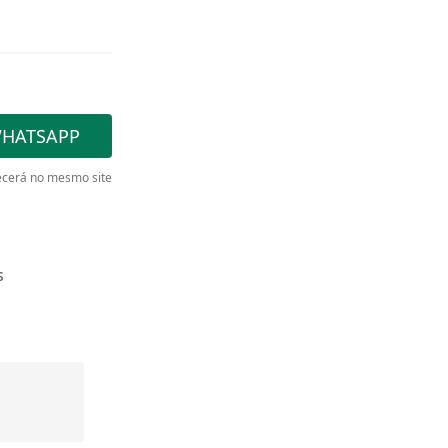
WHATSAPP
cerá no mesmo site
s