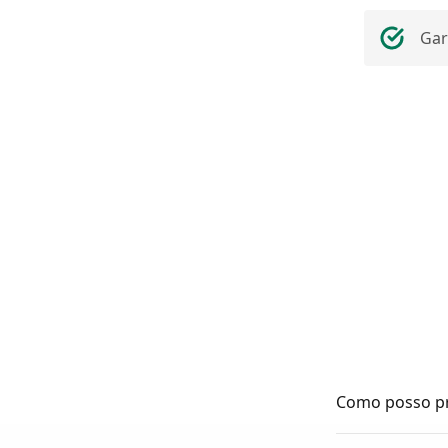
Gar
Como posso pr