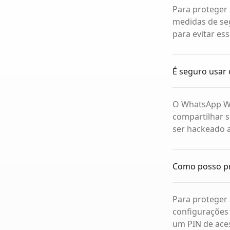
Para proteger
medidas de seg
para evitar es
É seguro usar
O WhatsApp We
compartilhar s
ser hackeado 
Como posso p
Para proteger
configurações 
um PIN de ace