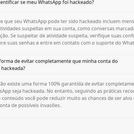
entificar se meu WhatsApp foi hackeado?
 de que seu WhatsApp pode ter sido hackeado incluem men
atividades suspeitas em sua conta, como conversas marcad
ção. Se suspeitar de atividade suspeita, verifique suas con
tere suas senhas e entre em contato com o suporte do Wha
 forma de evitar completamente que minha conta do
 hackeada?
 não existe uma forma 100% garantida de evitar completam
sApp seja hackeada. No entanto, seguindo as práticas re
conteúdo você pode reduzir muito as chances de ser alvo 
onta de possíveis invasões.