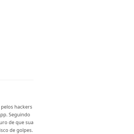
 pelos hackers
App. Seguindo
guro de que sua
isco de golpes.