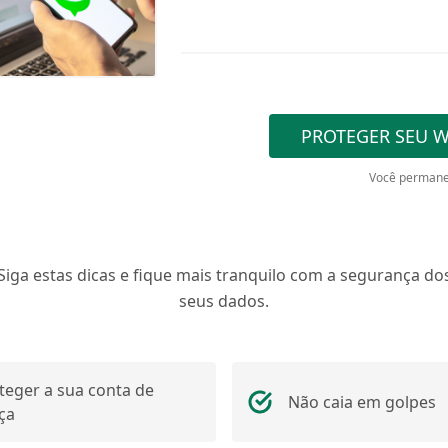
PROTEGER SEU 
Você permane
Siga estas dicas e fique mais tranquilo com a segurança do
seus dados.
teger a sua conta de
Não caia em golpes
ça