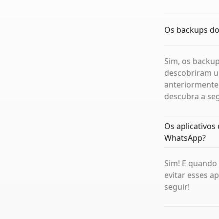
Os backups d
Sim, os backu
descobriram u
anteriormente
descubra a se
Os aplicativos
WhatsApp?
Sim! E quando 
evitar esses a
seguir!