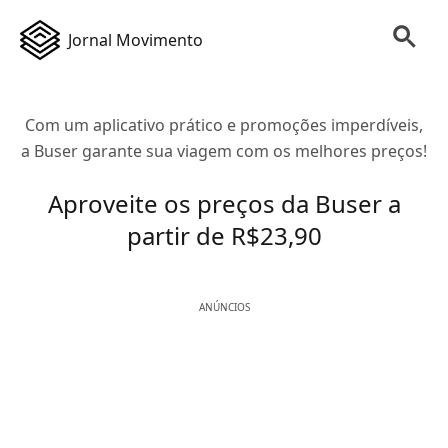
Jornal Movimento
Com um aplicativo prático e promoções imperdíveis,
a Buser garante sua viagem com os melhores preços!
Aproveite os preços da Buser a
partir de R$23,90
ANÚNCIOS