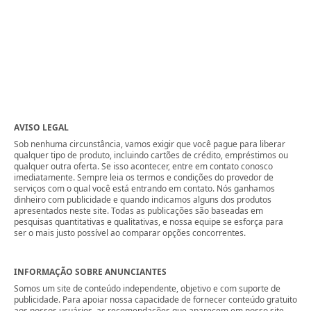
AVISO LEGAL
Sob nenhuma circunstância, vamos exigir que você pague para liberar
qualquer tipo de produto, incluindo cartões de crédito, empréstimos ou
qualquer outra oferta. Se isso acontecer, entre em contato conosco
imediatamente. Sempre leia os termos e condições do provedor de
serviços com o qual você está entrando em contato. Nós ganhamos
dinheiro com publicidade e quando indicamos alguns dos produtos
apresentados neste site. Todas as publicações são baseadas em
pesquisas quantitativas e qualitativas, e nossa equipe se esforça para
ser o mais justo possível ao comparar opções concorrentes.
INFORMAÇÃO SOBRE ANUNCIANTES
Somos um site de conteúdo independente, objetivo e com suporte de
publicidade. Para apoiar nossa capacidade de fornecer conteúdo gratuito
aos nossos usuários, as recomendações que aparecem em nosso site