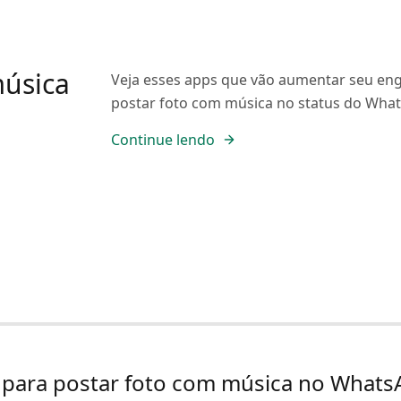
música
Veja esses apps que vão aumentar seu enga
postar foto com música no status do Wha
Continue lendo
para postar foto com música no Whats