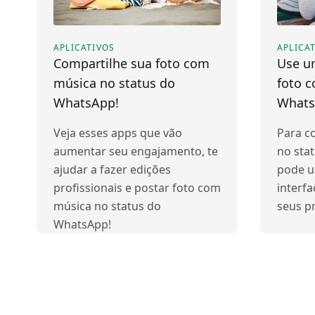
APLICATIVOS
APLICA
Compartilhe sua foto com
Use u
música no status do
foto 
WhatsApp!
Whats
Veja esses apps que vão
Para c
aumentar seu engajamento, te
no sta
ajudar a fazer edições
pode u
profissionais e postar foto com
interfa
música no status do
seus pr
WhatsApp!