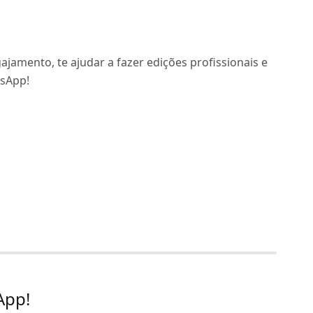
jamento, te ajudar a fazer edições profissionais e
tsApp!
App!