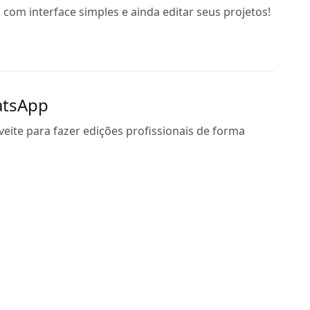
om interface simples e ainda editar seus projetos!
atsApp
eite para fazer edições profissionais de forma