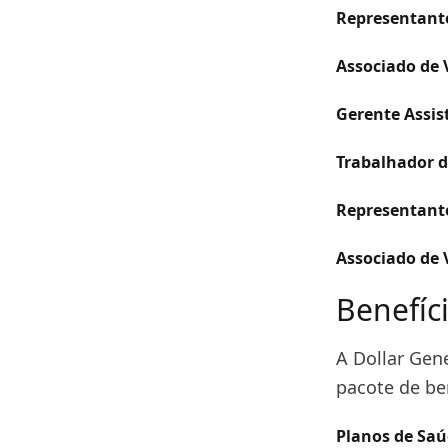
Representant
Associado de 
Gerente Assis
Trabalhador 
Representant
Associado de 
Benefíc
A Dollar Gen
pacote de be
Planos de Saú