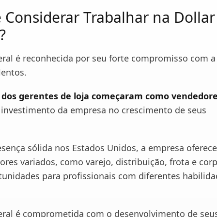
 Considerar Trabalhar na Dollar
?
eral é reconhecida por seu forte compromisso com 
lentos.
 dos gerentes de loja começaram como vendedor
investimento da empresa no crescimento de seus
ença sólida nos Estados Unidos, a empresa oferece
res variados, como varejo, distribuição, frota e corp
tunidades para profissionais com diferentes habilida
eral é comprometida com o desenvolvimento de seu