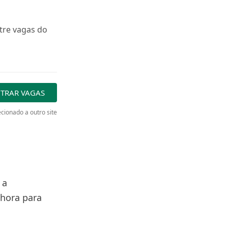
tre vagas do
TRAR VAGAS
cionado a outro site
 a
 hora para