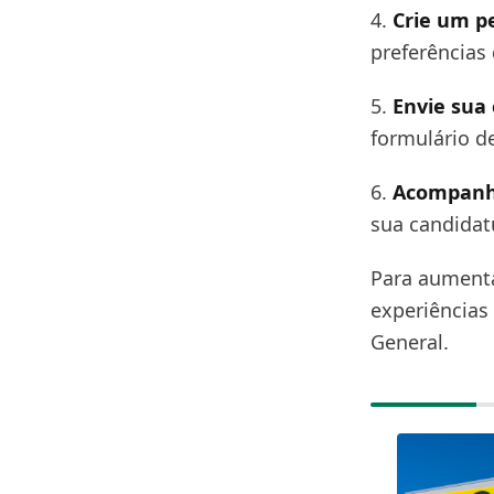
4.
Crie um pe
preferências
5.
Envie sua
formulário de
6.
Acompanhe
sua candidat
Para aumenta
experiências
General.