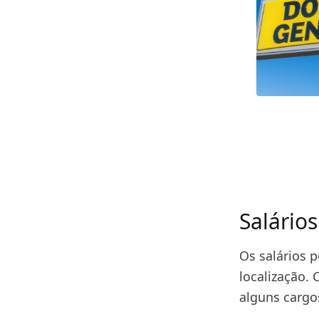
Salário
Os salários 
localização.
alguns cargos