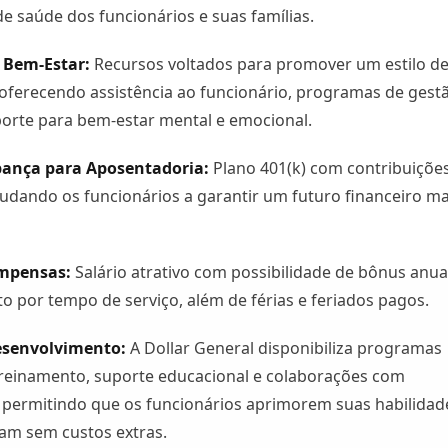
e saúde dos funcionários e suas famílias.
 Bem-Estar:
Recursos voltados para promover um estilo d
 oferecendo assistência ao funcionário, programas de gest
orte para bem-estar mental e emocional.
pança para Aposentadoria:
Plano 401(k) com contribuiçõe
udando os funcionários a garantir um futuro financeiro ma
ompensas:
Salário atrativo com possibilidade de bônus anua
 por tempo de serviço, além de férias e feriados pagos.
esenvolvimento:
A Dollar General disponibiliza programas
treinamento, suporte educacional e colaborações com
 permitindo que os funcionários aprimorem suas habilidad
am sem custos extras.