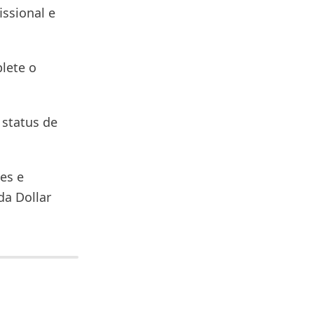
issional e
lete o
 status de
es e
da Dollar