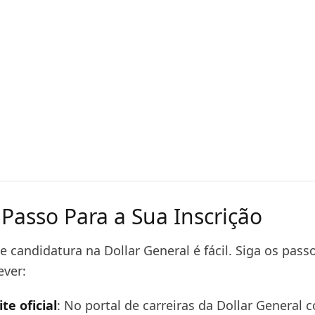
 Passo Para a Sua Inscrição
 candidatura na Dollar General é fácil. Siga os pass
ever:
te oficial
: No portal de carreiras da Dollar General c