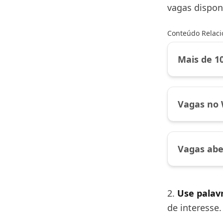
vagas disponí
Conteúdo Relac
Mais de 1
Vagas no 
Vagas abe
2.
Use palav
de interesse.