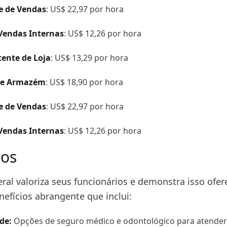
e de Vendas
: US$ 22,97 por hora
Vendas Internas
: US$ 12,26 por hora
tente de Loja
: US$ 13,29 por hora
de Armazém
: US$ 18,90 por hora
e de Vendas
: US$ 22,97 por hora
Vendas Internas
: US$ 12,26 por hora
ios
eral valoriza seus funcionários e demonstra isso of
nefícios abrangente que inclui:
de:
Opções de seguro médico e odontológico para atender