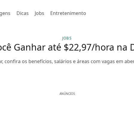
gens
Dicas
Jobs
Entretenimento
JOBS
ocê Ganhar até $22,97/hora na D
, confira os benefícios, salários e áreas com vagas em ab
ANÚNCIOS