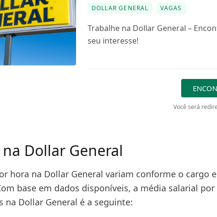
DOLLAR GENERAL
VAGAS
Trabalhe na Dollar General – Encon
seu interesse!
ENCON
Você será redire
s na Dollar General
por hora na Dollar General variam conforme o cargo e
 Com base em dados disponíveis, a média salarial por
 na Dollar General é a seguinte: