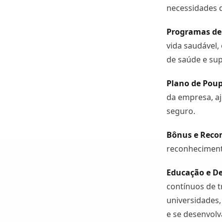
necessidades d
Programas de
vida saudável,
de saúde e sup
Plano de Pou
da empresa, aj
seguro.
Bônus e Rec
reconhecimento
Educação e D
contínuos de 
universidades,
e se desenvolv