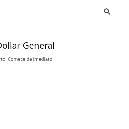
ollar General
erto. Comece de imediato!