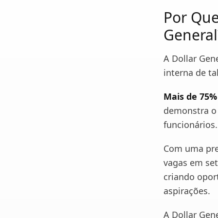
Por Que
General
A Dollar Gen
interna de ta
Mais de 75%
demonstra o 
funcionários.
Com uma pres
vagas em seto
criando opor
aspirações.
A Dollar Gen