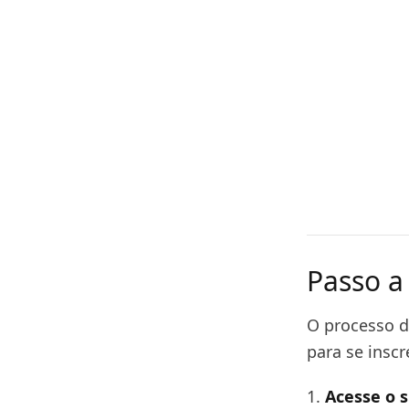
Passo a
O processo de
para se inscr
1.
Acesse o si