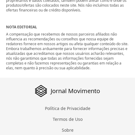
proprietários e dados coletados, também podem afetar como e onde os
produtos/ofertas são colocados neste site. Nós não incluímos todas as
ofertas financeiras ou de crédito disponíveis.
NOTA EDITORIAL
A compensação que recebemos de nossos parceiros afiliados não
influencia as recomendações ou conselhos que nossa equipe de
redatores fornece em nossos artigos ou afeta qualquer conteúdo do site.
Embora trabalhemos arduamente para fornecer informações precisas e
atualizadas que acreditamos que nossos usuários acharão relevantes,
nós não garantimos que todas as informações fornecidas sejam
completas e não fazemos representações ou garantias em relação a
elas, nem quanto à precisão ou sua aplicabilidade.
Jornal Movimento
Política de Privacidade
Termos de Uso
Sobre