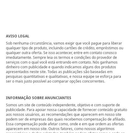
AVISO LEGAL
Sob nenhuma circunstância, vamos exigir que você pague para liberar
qualquer tipo de produto, incluindo cartões de crédito, empréstimos ou
qualquer outra oferta. Se isso acontecer, entre em contato conosco
imediatamente. Sempre leia os termos e condições do provedor de
serviços com o qual você está entrando em contato. Nós ganhamos
dinheiro com publicidade e quando indicamos alguns dos produtos
apresentados neste site. Todas as publicações são baseadas em
pesquisas quantitativas e qualitativas, e nossa equipe se esforça para
ser o mais justo possível ao comparar opções concorrentes.
INFORMAÇÃO SOBRE ANUNCIANTES
Somos um site de conteúdo independente, objetivo e com suporte de
publicidade. Para apoiar nossa capacidade de fornecer conteúdo gratuito
aos nossos usuários, as recomendações que aparecem em nosso site
podem ser de empresas das quais recebemos compensação de afiliado.
Essa compensação pode afetar como, onde e em que ordem as ofertas
aparecem em nosso site. Outros fatores, como nossos algoritmos