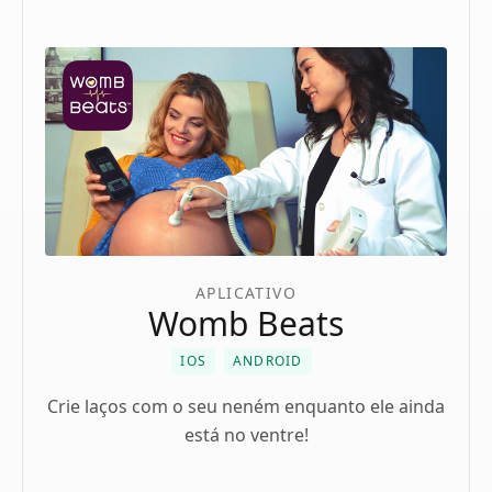
APLICATIVO
Womb Beats
IOS
ANDROID
Crie laços com o seu neném enquanto ele ainda
está no ventre!