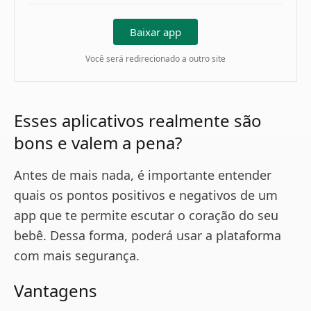
Baixar app
Você será redirecionado a outro site
Esses aplicativos realmente são
bons e valem a pena?
Antes de mais nada, é importante entender
quais os pontos positivos e negativos de um
app que te permite escutar o coração do seu
bebê. Dessa forma, poderá usar a plataforma
com mais segurança.
Vantagens