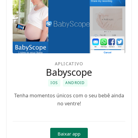
APLICATIVO
Babyscope
IOS
ANDROID
Tenha momentos únicos com o seu bebê ainda
no ventre!
Baixar app