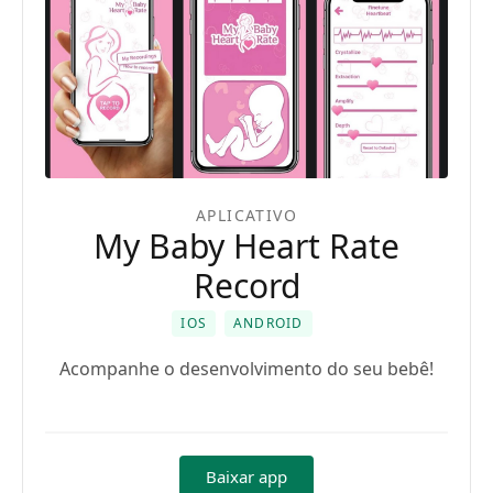
APLICATIVO
My Baby Heart Rate
Record
IOS
ANDROID
Acompanhe o desenvolvimento do seu bebê!
Baixar app