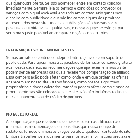
qualquer outra oferta. Se isso acontecer, entre em contato conosco
imediatamente. Sempre leia os termos e condições do provedor de
serviços com o qual você está entrando em contato. Nós ganhamos
dinheiro com publicidade e quando indicamos alguns dos produtos
apresentados neste site. Todas as publicações são baseadas em
pesquisas quantitativas e qualitativas, e nossa equipe se esforça para
ser o mais justo possível ao comparar opções concorrentes.
INFORMAÇÃO SOBRE ANUNCIANTES
Somos um site de conteúdo independente, objetivo e com suporte de
publicidade. Para apoiar nossa capacidade de fornecer conteúdo gratuito
aos nossos usuários, as recomendações que aparecem em nosso site
podem ser de empresas das quais recebemos compensação de afiliado.
Essa compensação pode afetar como, onde e em que ordem as ofertas
aparecem em nosso site. Outros fatores, como nossos algoritmos
proprietários e dados coletados, também podem afetar como e onde os
produtos/ofertas são colocados neste site. Nós não incluímos todas as
ofertas financeiras ou de crédito disponíveis.
NOTA EDITORIAL
A compensação que recebemos de nossos parceiros afiliados não
influencia as recomendações ou conselhos que nossa equipe de
redatores fornece em nossos artigos ou afeta qualquer conteúdo do site.
Embora trabalhemos arduamente para fornecer informações precisas e