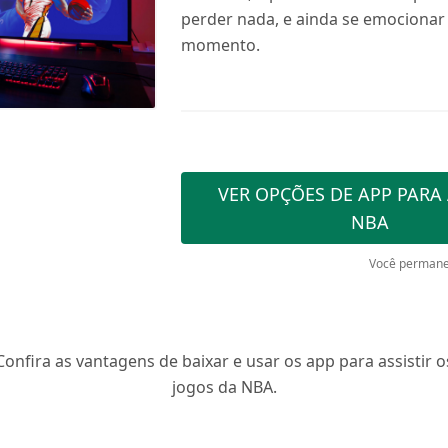
perder nada, e ainda se emociona
momento.
VER OPÇÕES DE APP PARA 
NBA
Você permane
Confira as vantagens de baixar e usar os app para assistir o
jogos da NBA.