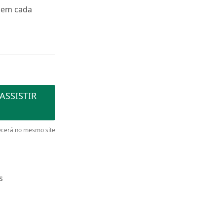
r em cada
ASSISTIR
cerá no mesmo site
s