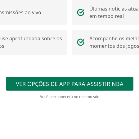
Últimas notícias atua
nsmissões ao vivo
em tempo real
lise aprofundada sobre os
Acompanhe os melh
os
momentos dos jogos
VER OPÇÕES DE APP PARA ASSISTIR NBA
Você permanecerá no mesmo site