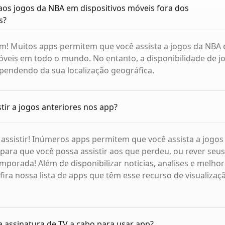
 aos jogos da NBA em dispositivos móveis fora dos
s?
im! Muitos apps permitem que você assista a jogos da NBA
óveis em todo o mundo. No entanto, a disponibilidade de j
pendendo da sua localização geográfica.
stir a jogos anteriores nos app?
l assistir! Inúmeros apps permitem que você assista a jogos
para que você possa assistir aos que perdeu, ou rever se
emporada! Além de disponibilizar noticias, analises e melho
fira nossa lista de apps que têm esse recurso de visualizaç
 assinatura de TV a cabo para usar app?