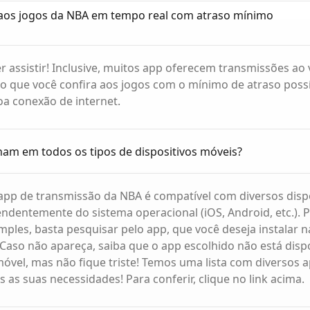
r aos jogos da NBA em tempo real com atraso mínimo
r assistir! Inclusive, muitos app oferecem transmissões a
do que você confira aos jogos com o mínimo de atraso poss
a conexão de internet.
am em todos os tipos de dispositivos móveis?
app de transmissão da NBA é compatível com diversos disp
ndentemente do sistema operacional (iOS, Android, etc.). 
imples, basta pesquisar pelo app, que você deseja instalar n
. Caso não apareça, saiba que o app escolhido não está disp
óvel, mas não fique triste! Temos uma lista com diversos 
 as suas necessidades! Para conferir, clique no link acima.