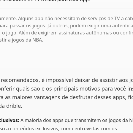
amente. Alguns app não necessitam de serviços de TV a ca
ara passar os jogos. Já outros, podem exigir uma autentica
r o jogo. Além de exigirem assinaturas autônomas ou conf
stir a jogos da NBA.
recomendados, é impossível deixar de assistir aos j
ferir quais são e os principais motivos para você in
a as maiores vantagens de desfrutar desses apps, fi
a drible.
lusivos:
A maioria dos apps que transmitem os jogos da N
so a conteúdos exclusivos, como entrevistas com os