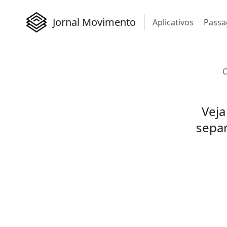
Jornal Movimento
Aplicativos
Passa
C
Veja
separ