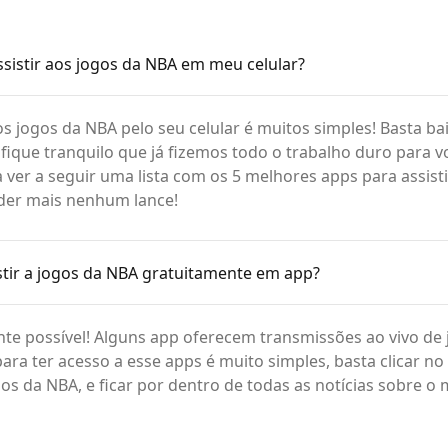
sistir aos jogos da NBA em meu celular?
aos jogos da NBA pelo seu celular é muitos simples! Basta b
 fique tranquilo que já fizemos todo o trabalho duro para v
a ver a seguir uma lista com os 5 melhores apps para assisti
der mais nenhum lance!
istir a jogos da NBA gratuitamente em app?
nte possível! Alguns app oferecem transmissões ao vivo de
ara ter acesso a esse apps é muito simples, basta clicar no
gos da NBA, e ficar por dentro de todas as notícias sobre 