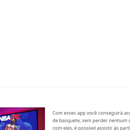
Com esses app você conseguirá assi
de basquete, sem perder nenhum dr
com eles, é possível assistir às par