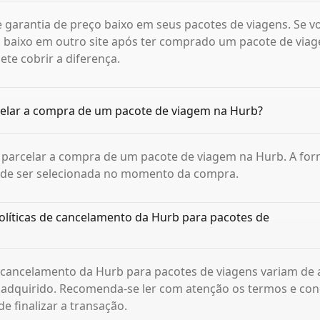
 garantia de preço baixo em seus pacotes de viagens. Se v
 baixo em outro site após ter comprado um pacote de viag
e cobrir a diferença.
celar a compra de um pacote de viagem na Hurb?
l parcelar a compra de um pacote de viagem na Hurb. A fo
e ser selecionada no momento da compra.
olíticas de cancelamento da Hurb para pacotes de
e cancelamento da Hurb para pacotes de viagens variam de
 adquirido. Recomenda-se ler com atenção os termos e con
e finalizar a transação.