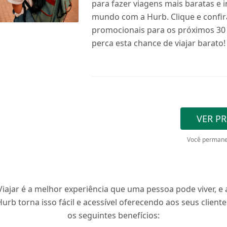
para fazer viagens mais baratas e i
mundo com a Hurb. Clique e confir
promocionais para os próximos 30 
perca esta chance de viajar barato!
VER P
Você permane
Viajar é a melhor experiência que uma pessoa pode viver, e 
Hurb torna isso fácil e acessível oferecendo aos seus cliente
os seguintes benefícios: