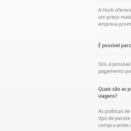
A Hurb oferece
um preço mais
empresa promet
É possível par
Sim, é possíve
pagamento pod
Quais são as p
viagens?
As políticas d
tipo de pacote
compra antes d