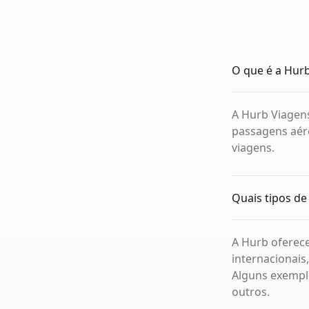
O que é a Hur
A Hurb Viagens
passagens aére
viagens.
Quais tipos de
A Hurb oferece
internacionais
Alguns exemplo
outros.