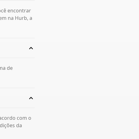
ocê encontrar
em na Hurb, a
rma de
 acordo com o
dições da