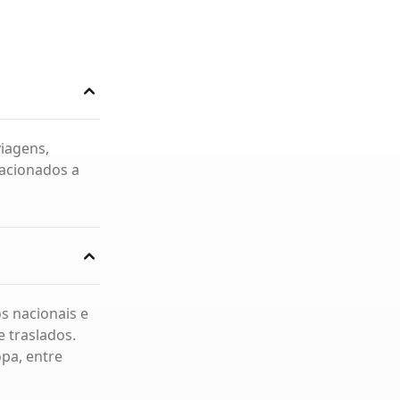
iagens,
lacionados a
s nacionais e
 traslados.
pa, entre