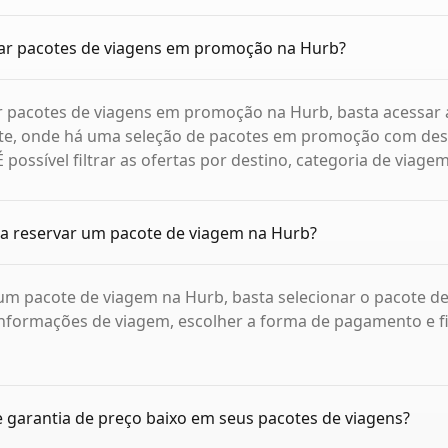
r pacotes de viagens em promoção na Hurb?
r pacotes de viagens em promoção na Hurb, basta acessar 
site, onde há uma seleção de pacotes em promoção com de
 É possível filtrar as ofertas por destino, categoria de viage
a reservar um pacote de viagem na Hurb?
um pacote de viagem na Hurb, basta selecionar o pacote de
nformações de viagem, escolher a forma de pagamento e fi
 garantia de preço baixo em seus pacotes de viagens?