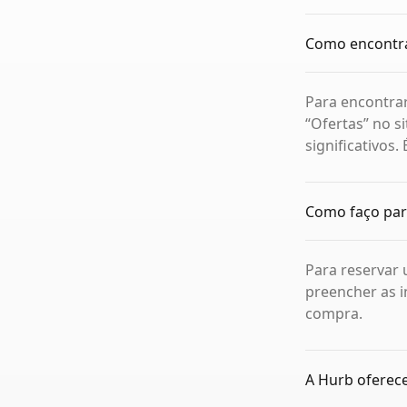
Como encontra
Para encontra
“Ofertas” no 
significativos.
Como faço par
Para reservar 
preencher as i
compra.
A Hurb oferece