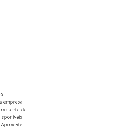
 o
 a empresa
completo do
disponíveis
! Aproveite