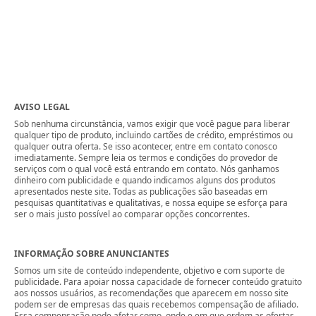
AVISO LEGAL
Sob nenhuma circunstância, vamos exigir que você pague para liberar
qualquer tipo de produto, incluindo cartões de crédito, empréstimos ou
qualquer outra oferta. Se isso acontecer, entre em contato conosco
imediatamente. Sempre leia os termos e condições do provedor de
serviços com o qual você está entrando em contato. Nós ganhamos
dinheiro com publicidade e quando indicamos alguns dos produtos
apresentados neste site. Todas as publicações são baseadas em
pesquisas quantitativas e qualitativas, e nossa equipe se esforça para
ser o mais justo possível ao comparar opções concorrentes.
INFORMAÇÃO SOBRE ANUNCIANTES
Somos um site de conteúdo independente, objetivo e com suporte de
publicidade. Para apoiar nossa capacidade de fornecer conteúdo gratuito
aos nossos usuários, as recomendações que aparecem em nosso site
podem ser de empresas das quais recebemos compensação de afiliado.
Essa compensação pode afetar como, onde e em que ordem as ofertas