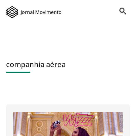
Jornal Movimento
companhia aérea