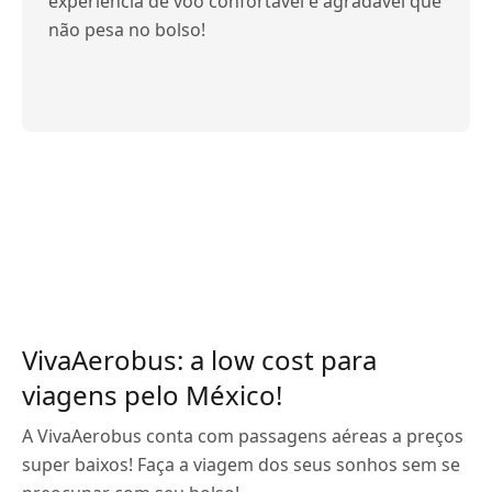
experiência de voo confortável e agradável que
não pesa no bolso!
VivaAerobus: a low cost para
viagens pelo México!
A VivaAerobus conta com passagens aéreas a preços
super baixos! Faça a viagem dos seus sonhos sem se