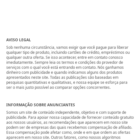
AVISO LEGAL
Sob nenhuma circunstância, vamos exigir que você pague para liberar
qualquer tipo de produto, incluindo cartões de crédito, empréstimos ou
qualquer outra oferta. Se isso acontecer, entre em contato conosco
imediatamente. Sempre leia os termos e condições do provedor de
serviços com o qual você está entrando em contato. Nós ganhamos
dinheiro com publicidade e quando indicamos alguns dos produtos
apresentados neste site. Todas as publicações são baseadas em
pesquisas quantitativas e qualitativas, e nossa equipe se esforça para
ser o mais justo possível ao comparar opções concorrentes.
INFORMAÇÃO SOBRE ANUNCIANTES
Somos um site de conteúdo independente, objetivo e com suporte de
publicidade. Para apoiar nossa capacidade de fornecer conteúdo gratuito
aos nossos usuários, as recomendações que aparecem em nosso site
podem ser de empresas das quais recebemos compensação de afiliado.
Essa compensação pode afetar como, onde e em que ordem as ofertas
aparecem em nosso site. Outros fatores, como nossos algoritmos